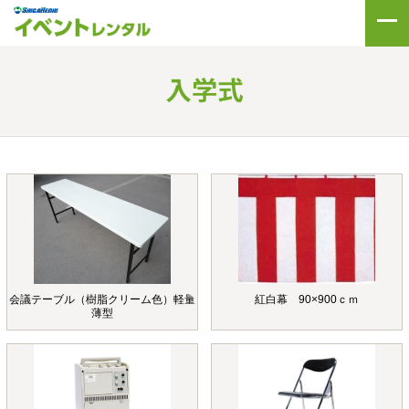
会議テーブル（樹脂クリーム色）軽量
紅白幕 90×900ｃｍ
薄型