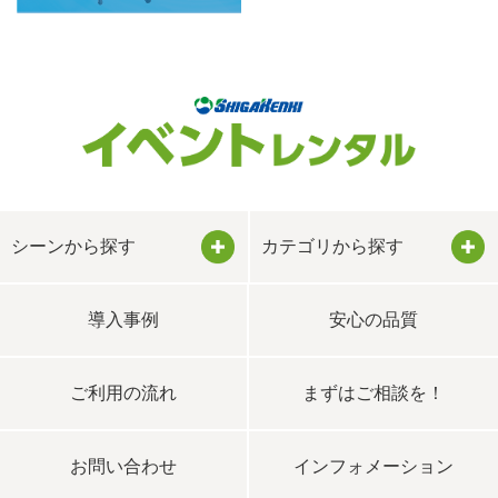
シーンから探す
カテゴリから探す
導入事例
春
イベント用品
安心の品質
ご利用の流れ
夏
まずはご相談を！
家電・日用品
お問い合わせ
秋
インフォメーション
事務用品